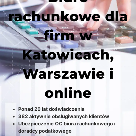
rachunkowe dla
firm w
Katowicach,
Warszawie i
online
Ponad 20 lat doświadczenia
382 aktywnie obsługiwanych klientów
Ubezpieczenie OC biura rachunkowego i
doradcy podatkowego