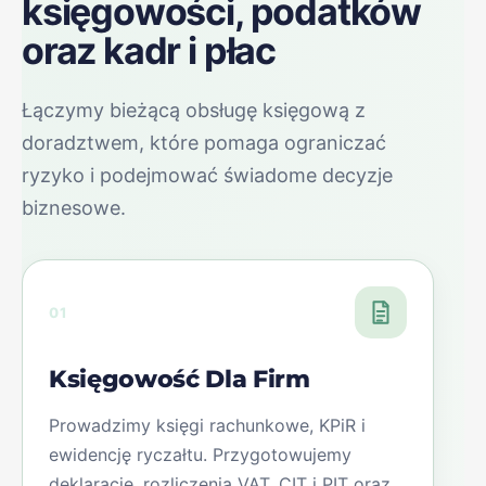
księgowości, podatków
oraz kadr i płac
Łączymy bieżącą obsługę księgową z
doradztwem, które pomaga ograniczać
ryzyko i podejmować świadome decyzje
biznesowe.
01
Księgowość Dla Firm
Prowadzimy księgi rachunkowe, KPiR i
ewidencję ryczałtu. Przygotowujemy
deklaracje, rozliczenia VAT, CIT i PIT oraz