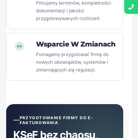
Pilnujemy terminów, kompletności
dokumentacji i jakości
przygotowywanych rozliczeń.
Wsparcie W Zmianach
04
Pomagamy przygotować firmę do
nowych obowiązków, systemów i
zmieniających się regulacji.
PRZYGOTOWANIE FIRMY DO E-
FAKTUROWANIA
KSeF bez chaosu,