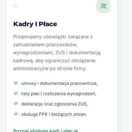
03
Kadry I Płace
Przejmujemy obowiązki związane z
zatrudnianiem pracowników,
wynagrodzeniami, ZUS i dokumentacją
kadrową, aby ograniczyć obciążenie
administracyjne po stronie firmy.
umowy i dokumentacja pracownicza,
listy płac i rozliczenia wynagrodzeń,
deklaracje oraz zgłoszenia ZUS,
obsługa PPK i bieżących zmian.
→
Poznaj obsługę kadr i płac