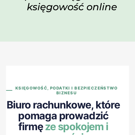
księgowość online
KSIĘGOWOŚĆ, PODATKI I BEZPIECZEŃSTWO
BIZNESU
Biuro rachunkowe, które
pomaga prowadzić
firmę
ze spokojem i