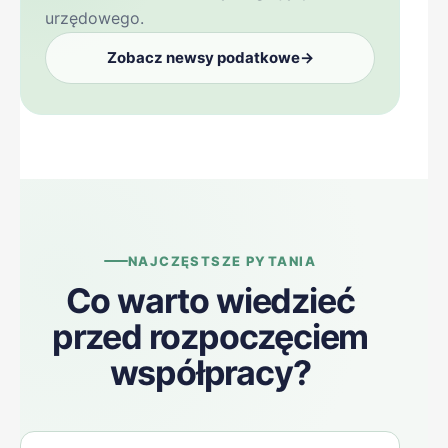
urzędowego.
Zobacz newsy podatkowe
→
NAJCZĘSTSZE PYTANIA
Co warto wiedzieć
przed rozpoczęciem
współpracy?