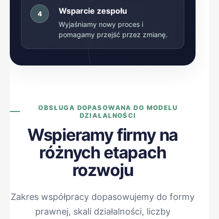
Wsparcie zespołu
4
Wyjaśniamy nowy proces i
pomagamy przejść przez zmianę.
OBSŁUGA DOPASOWANA DO MODELU
DZIAŁALNOŚCI
Wspieramy firmy na
różnych etapach
rozwoju
Zakres współpracy dopasowujemy do formy
prawnej, skali działalności, liczby