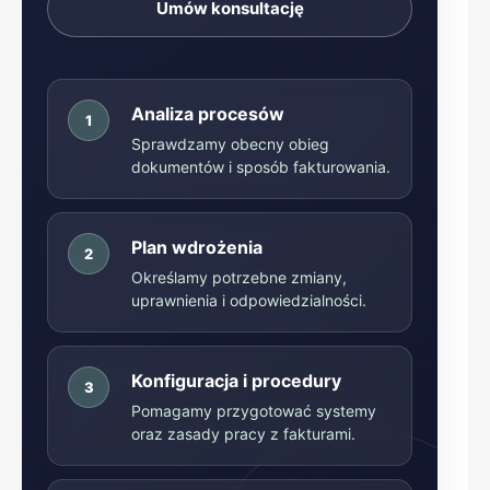
Umów konsultację
Analiza procesów
1
Sprawdzamy obecny obieg
dokumentów i sposób fakturowania.
Plan wdrożenia
2
Określamy potrzebne zmiany,
uprawnienia i odpowiedzialności.
Konfiguracja i procedury
3
Pomagamy przygotować systemy
oraz zasady pracy z fakturami.