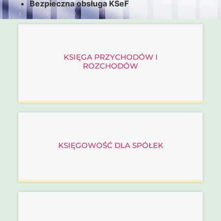
Bezpieczna obsługa KSeF
KSIĘGA PRZYCHODÓW I
ROZCHODÓW
KSIĘGOWOŚĆ DLA SPÓŁEK