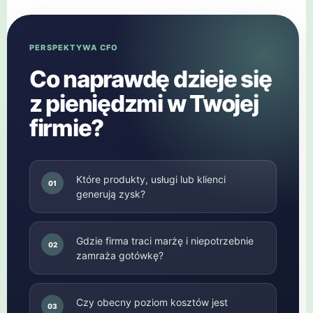
PERSPEKTYWA CFO
Co naprawdę dzieje się
z pieniędzmi w Twojej
firmie?
Które produkty, usługi lub klienci
01
generują zysk?
Gdzie firma traci marżę i niepotrzebnie
02
zamraża gotówkę?
Czy obecny poziom kosztów jest
03