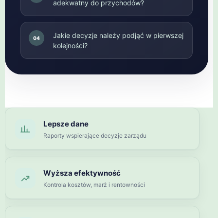
adekwatny do przychodów?
Jakie decyzje należy podjąć w pierwszej
04
kolejności?
Lepsze dane
Raporty wspierające decyzje zarządu
Wyższa efektywność
Kontrola kosztów, marż i rentowności