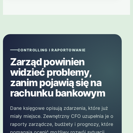
CONTROLLING I RAPORTOWANIE
Zarząd powinien
widzieć problemy,
zanim pojawią się na
rachunku bankowym
Dane księgowe opisują zdarzenia, które już
miały miejsce. Zewnętrzny CFO uzupełnia je o
raporty zarządcze, budżety i prognozy, które
pomagają ocenić możliwy rozwój sytuacji.