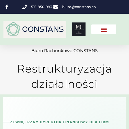
515-850-983
biuro@constans.co
Biuro Rachunkowe CONSTANS
Restrukturyzacja
działalności
ZEWNĘTRZNY DYREKTOR FINANSOWY DLA FIRM