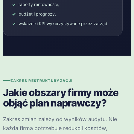
raporty rentowności,
budżet i prognozy,
wskaźniki KPI wykorzystywane przez zarząd.
ZAKRES RESTRUKTURYZACJI
Jakie obszary firmy może
objąć plan naprawczy?
Zakres zmian zależy od wyników audytu. Nie
każda firma potrzebuje redukcji kosztów,