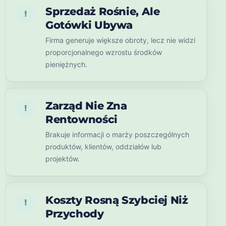
Sprzedaż Rośnie, Ale
!
Gotówki Ubywa
Firma generuje większe obroty, lecz nie widzi
proporcjonalnego wzrostu środków
pieniężnych.
Zarząd Nie Zna
!
Rentowności
Brakuje informacji o marży poszczególnych
produktów, klientów, oddziałów lub
projektów.
Koszty Rosną Szybciej Niż
!
Przychody