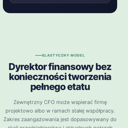
ELASTYCZNY MODEL
Dyrektor finansowy bez
konieczności tworzenia
pełnego etatu
Zewnętrzny CFO może wspierać firmę
projektowo albo w ramach stałej współpracy.
Zakres zaangażowania jest dopasowywany do
skali przedsiębiorstwa i aktualnych potrzeb