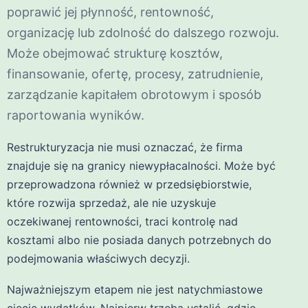
poprawić jej płynność, rentowność,
organizację lub zdolność do dalszego rozwoju.
Może obejmować strukturę kosztów,
finansowanie, ofertę, procesy, zatrudnienie,
zarządzanie kapitałem obrotowym i sposób
raportowania wyników.
Restrukturyzacja nie musi oznaczać, że firma
znajduje się na granicy niewypłacalności. Może być
przeprowadzona również w przedsiębiorstwie,
które rozwija sprzedaż, ale nie uzyskuje
oczekiwanej rentowności, traci kontrolę nad
kosztami albo nie posiada danych potrzebnych do
podejmowania właściwych decyzji.
Najważniejszym etapem nie jest natychmiastowe
cięcie wydatków. Najpierw trzeba ustalić, gdzie