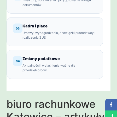
E-faktury, uprawnienia i przygotowanie obiegu
dokumentów
Kadry i płace
03
Umowy, wynagrodzenia, obowiązki pracodawcy i
rozliczenia ZUS
Zmiany podatkowe
04
Aktualności i wyjaśnienia ważne dla
przedsiębiorców
biuro rachunkowe
Katowice – artykuły i