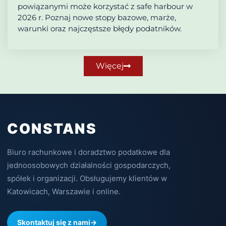
powiązanymi może korzystać z safe harbour w
2026 r. Poznaj nowe stopy bazowe, marże,
warunki oraz najczęstsze błędy podatników.
Więcej
CONSTANS
Biuro rachunkowe i doradztwo podatkowe dla
jednoosobowych działalności gospodarczych,
spółek i organizacji. Obsługujemy klientów w
Katowicach, Warszawie i online.
Skontaktuj się z nami
→