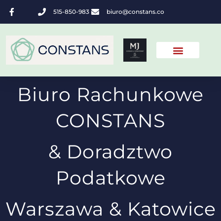
515-850-983
biuro@constans.co
Biuro Rachunkowe
CONSTANS
& Doradztwo
Podatkowe
Warszawa & Katowice