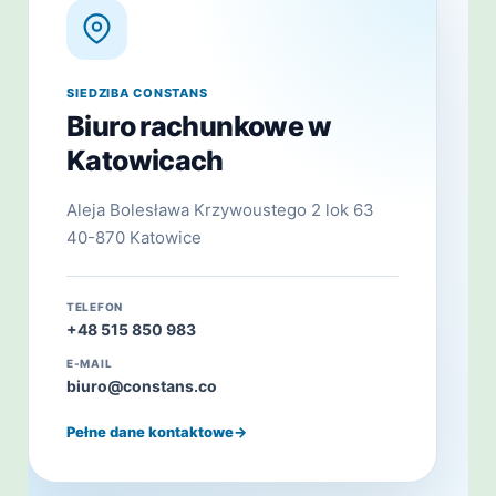
SIEDZIBA CONSTANS
Biuro rachunkowe w
Katowicach
Aleja Bolesława Krzywoustego 2 lok 63
40-870 Katowice
TELEFON
+48 515 850 983
E-MAIL
biuro@constans.co
Pełne dane kontaktowe
→