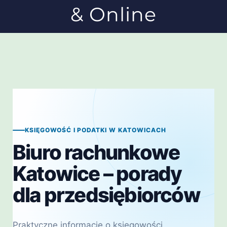
& Online
KSIĘGOWOŚĆ I PODATKI W KATOWICACH
Biuro rachunkowe
Katowice – porady
dla przedsiębiorców
Praktyczne informacje o księgowości,