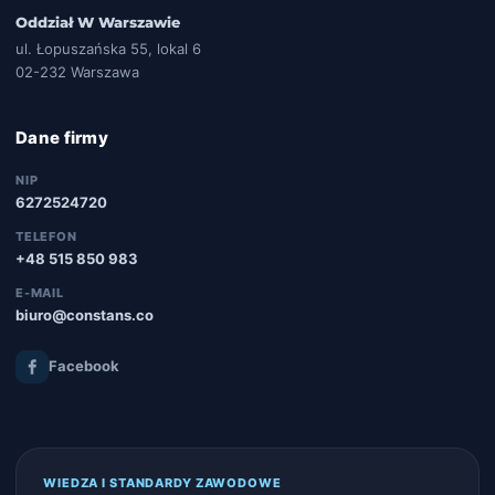
Oddział W Warszawie
ul. Łopuszańska 55, lokal 6
02-232 Warszawa
Dane firmy
NIP
6272524720
TELEFON
+48 515 850 983
E-MAIL
biuro@constans.co
Facebook
WIEDZA I STANDARDY ZAWODOWE