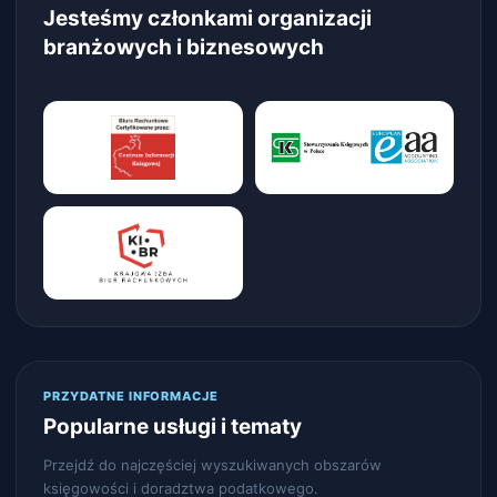
Jesteśmy członkami organizacji
branżowych i biznesowych
PRZYDATNE INFORMACJE
Popularne usługi i tematy
Przejdź do najczęściej wyszukiwanych obszarów
księgowości i doradztwa podatkowego.