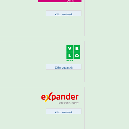
Złóż wniosek
Złóż wniosek
Złóż wniosek