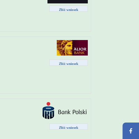
Złóż wniosek
Złóż wniosek
Złóż wniosek