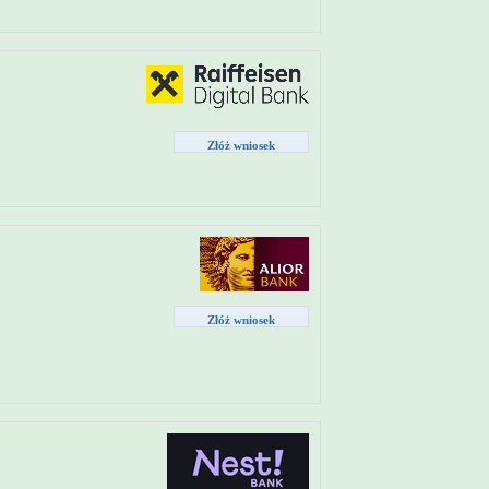
Złóż wniosek
Złóż wniosek