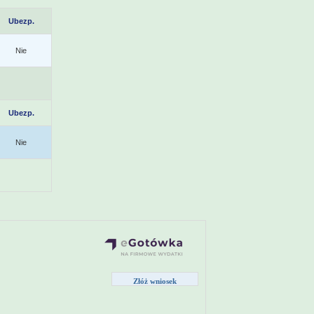
Ubezp.
Nie
Ubezp.
Nie
Złóż wniosek