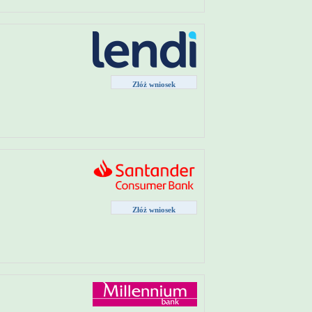
Złóż wniosek
Złóż wniosek