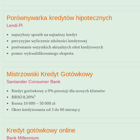
Porównywarka kredytów hipotecznych
Lendi.pl
najszybszy sposób na najtańszy kredyt
precyzyjne wyliczenie zdolności kredytowej
porównanie wszystkich aktualnych ofert kredytowych
pomoc wykwalifikowanego eksperta
Mistrzowski Kredyt Gotówkowy
Santander Consumer Bank
Kredyt gotówkowy z 0% prowizji dla nowych klientów
1
RRSO 8,30%
Kwota 10 000 – 50 000 zł
Okres kredytowania od 3 do 60 miesięcy
Kredyt gotówkowy online
Bank Millennium