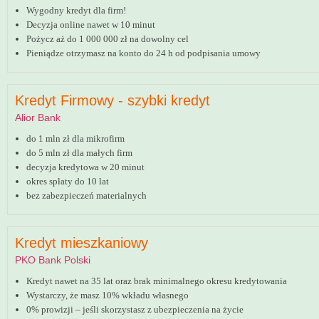
Wygodny kredyt dla firm!
Decyzja online nawet w 10 minut
Pożycz aż do 1 000 000 zł na dowolny cel
Pieniądze otrzymasz na konto do 24 h od podpisania umowy
Kredyt Firmowy - szybki kredyt
Alior Bank
do 1 mln zł dla mikrofirm
do 5 mln zł dla małych firm
decyzja kredytowa w 20 minut
okres spłaty do 10 lat
bez zabezpieczeń materialnych
Kredyt mieszkaniowy
PKO Bank Polski
Kredyt nawet na 35 lat oraz brak minimalnego okresu kredytowania
Wystarczy, że masz 10% wkładu własnego
0% prowizji – jeśli skorzystasz z ubezpieczenia na życie