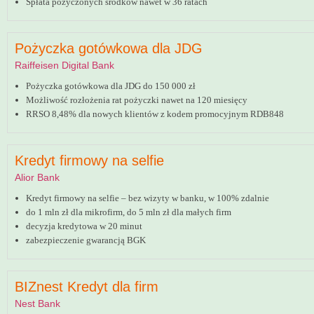
Spłata pożyczonych środków nawet w 36 ratach
Pożyczka gotówkowa dla JDG
Raiffeisen Digital Bank
Pożyczka gotówkowa dla JDG do 150 000 zł
Możliwość rozłożenia rat pożyczki nawet na 120 miesięcy
RRSO 8,48% dla nowych klientów z kodem promocyjnym RDB848
Kredyt firmowy na selfie
Alior Bank
Kredyt firmowy na selfie – bez wizyty w banku, w 100% zdalnie
do 1 mln zł dla mikrofirm, do 5 mln zł dla małych firm
decyzja kredytowa w 20 minut
zabezpieczenie gwarancją BGK
BIZnest Kredyt dla firm
Nest Bank