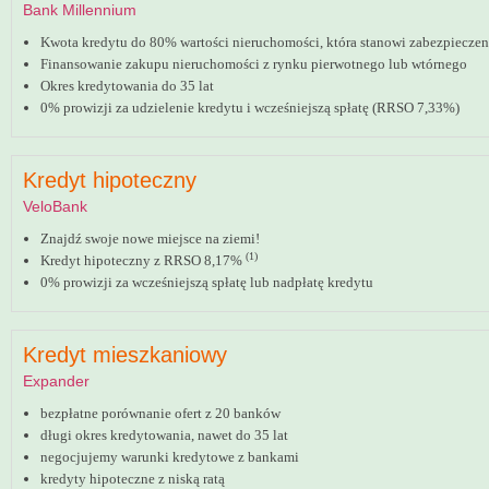
Bank Millennium
Kwota kredytu do 80% wartości nieruchomości, która stanowi zabezpieczen
Finansowanie zakupu nieruchomości z rynku pierwotnego lub wtórnego
Okres kredytowania do 35 lat
0% prowizji za udzielenie kredytu i wcześniejszą spłatę (RRSO 7,33%)
Kredyt hipoteczny
VeloBank
Znajdź swoje nowe miejsce na ziemi!
(1)
Kredyt hipoteczny z RRSO 8,17%
0% prowizji za wcześniejszą spłatę lub nadpłatę kredytu
Kredyt mieszkaniowy
Expander
bezpłatne porównanie ofert z 20 banków
długi okres kredytowania, nawet do 35 lat
negocjujemy warunki kredytowe z bankami
kredyty hipoteczne z niską ratą