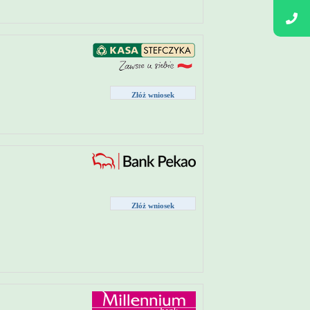
Złóż wniosek
Złóż wniosek