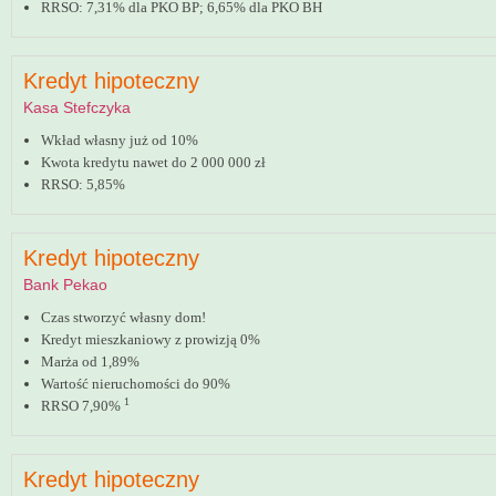
RRSO: 7,31% dla PKO BP; 6,65% dla PKO BH
Kredyt hipoteczny
Kasa Stefczyka
Wkład własny już od 10%
Kwota kredytu nawet do 2 000 000 zł
RRSO: 5,85%
Kredyt hipoteczny
Bank Pekao
Czas stworzyć własny dom!
Kredyt mieszkaniowy z prowizją 0%
Marża od 1,89%
Wartość nieruchomości do 90%
1
RRSO 7,90%
Kredyt hipoteczny