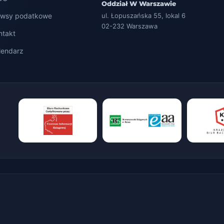
Oddział W Warszawie
wsy podatkowe
ul. Łopuszańska 55, lokal 6
02-232 Warszawa
ntakt
lendarz