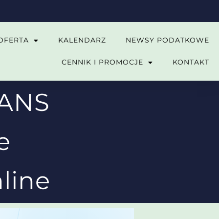
OFERTA
KALENDARZ
NEWSY PODATKOWE
CENNIK I PROMOCJE
KONTAKT
TANS
e
line