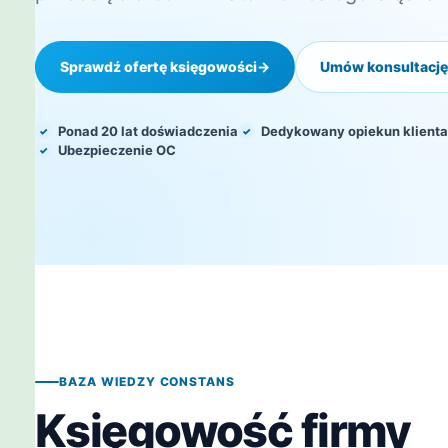
Sprawdź ofertę księgowości
→
Umów konsultację
Ponad 20 lat doświadczenia
Dedykowany opiekun klienta
Ubezpieczenie OC
BAZA WIEDZY CONSTANS
Księgowość firmy