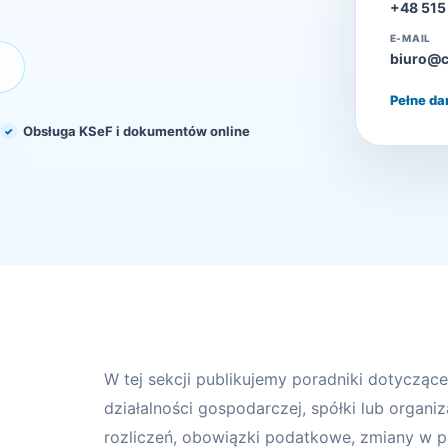
+48 515
E-MAIL
biuro@c
Pełne da
Obsługa KSeF i dokumentów online
W tej sekcji publikujemy poradniki dotyczą
działalności gospodarczej, spółki lub organi
rozliczeń, obowiązki podatkowe, zmiany w p