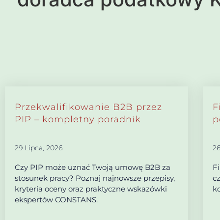
Przekwalifikowanie B2B przez
F
PIP – kompletny poradnik
p
29 Lipca, 2026
26
Czy PIP może uznać Twoją umowę B2B za
F
stosunek pracy? Poznaj najnowsze przepisy,
c
kryteria oceny oraz praktyczne wskazówki
ko
ekspertów CONSTANS.