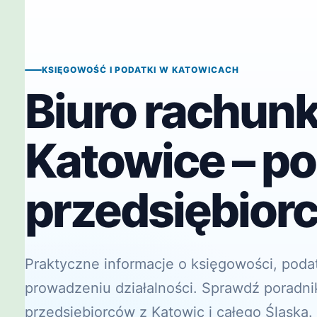
KSIĘGOWOŚĆ I PODATKI W KATOWICACH
Biuro rachun
Katowice – po
przedsiębior
Praktyczne informacje o księgowości, poda
prowadzeniu działalności. Sprawdź poradni
przedsiębiorców z Katowic i całego Śląska.