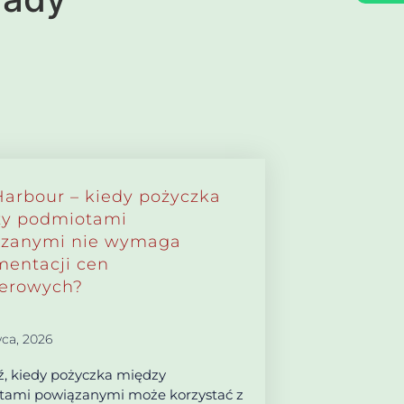
Harbour – kiedy pożyczka
y podmiotami
zanymi nie wymaga
entacji cen
ferowych?
ca, 2026
, kiedy pożyczka między
ami powiązanymi może korzystać z