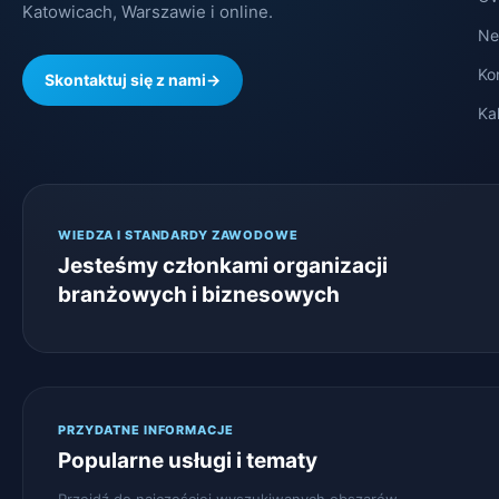
Katowicach, Warszawie i online.
Ne
Ko
Skontaktuj się z nami
→
Ka
WIEDZA I STANDARDY ZAWODOWE
Jesteśmy członkami organizacji
branżowych i biznesowych
PRZYDATNE INFORMACJE
Popularne usługi i tematy
Przejdź do najczęściej wyszukiwanych obszarów