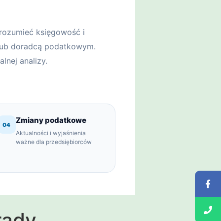
zrozumieć księgowość i
lub doradcą podatkowym.
nej analizy.
Zmiany podatkowe
04
Aktualności i wyjaśnienia
ważne dla przedsiębiorców
rady