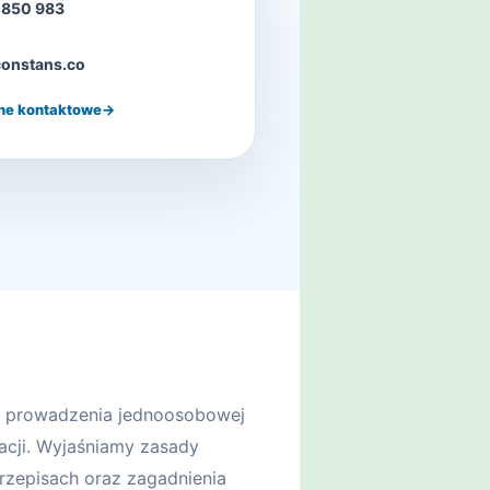
 850 983
onstans.co
ne kontaktowe
→
ce prowadzenia jednoosobowej
zacji. Wyjaśniamy zasady
rzepisach oraz zagadnienia