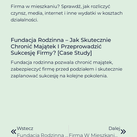
Firma w mieszkaniu? Sprawdź, jak rozliczyć
czynsz, media, internet i inne wydatki w kosztach
działalności.
Fundacja Rodzinna – Jak Skutecznie
Chronić Majątek I Przeprowadzić
Sukcesję Firmy? [Case Study]
Fundacja rodzinna pozwala chronić majątek,
zabezpieczyć firmę przed podziałem i skutecznie
zaplanować sukcesję na kolejne pokolenia.
Wstecz
Dalej
Fundacja Rodzinna – Jak Skutecznie Chronić Majątek I Przeprowadzić Sukcesję Firmy? [Case Study]
Firma W Mieszkaniu A Koszty Podatkowe