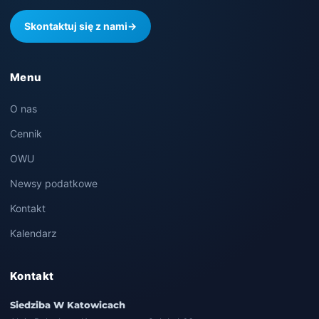
Skontaktuj się z nami
→
Menu
O nas
Cennik
OWU
Newsy podatkowe
Kontakt
Kalendarz
Kontakt
Siedziba W Katowicach