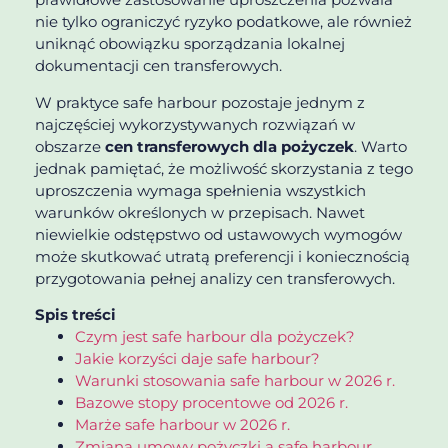
nie tylko ograniczyć ryzyko podatkowe, ale również
uniknąć obowiązku sporządzania lokalnej
dokumentacji cen transferowych.
W praktyce safe harbour pozostaje jednym z
najczęściej wykorzystywanych rozwiązań w
obszarze
cen transferowych dla pożyczek
. Warto
jednak pamiętać, że możliwość skorzystania z tego
uproszczenia wymaga spełnienia wszystkich
warunków określonych w przepisach. Nawet
niewielkie odstępstwo od ustawowych wymogów
może skutkować utratą preferencji i koniecznością
przygotowania pełnej analizy cen transferowych.
Spis treści
Czym jest safe harbour dla pożyczek?
Jakie korzyści daje safe harbour?
Warunki stosowania safe harbour w 2026 r.
Bazowe stopy procentowe od 2026 r.
Marże safe harbour w 2026 r.
Zmiana umowy pożyczki a safe harbour