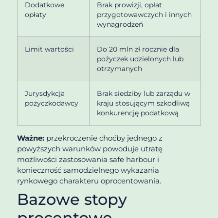
Dodatkowe
Brak prowizji, opłat
opłaty
przygotowawczych i innych
wynagrodzeń
Limit wartości
Do 20 mln zł rocznie dla
pożyczek udzielonych lub
otrzymanych
Jurysdykcja
Brak siedziby lub zarządu w
pożyczkodawcy
kraju stosującym szkodliwą
konkurencję podatkową
Ważne:
przekroczenie choćby jednego z
powyższych warunków powoduje utratę
możliwości zastosowania safe harbour i
konieczność samodzielnego wykazania
rynkowego charakteru oprocentowania.
Bazowe stopy
procentowe