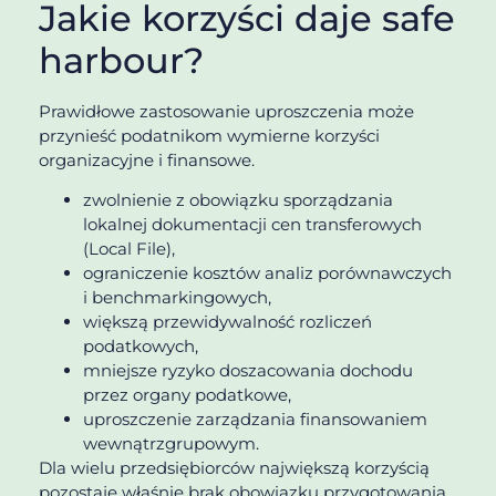
Jakie korzyści daje safe
harbour?
Prawidłowe zastosowanie uproszczenia może
przynieść podatnikom wymierne korzyści
organizacyjne i finansowe.
zwolnienie z obowiązku sporządzania
lokalnej dokumentacji cen transferowych
(Local File),
ograniczenie kosztów analiz porównawczych
i benchmarkingowych,
większą przewidywalność rozliczeń
podatkowych,
mniejsze ryzyko doszacowania dochodu
przez organy podatkowe,
uproszczenie zarządzania finansowaniem
wewnątrzgrupowym.
Dla wielu przedsiębiorców największą korzyścią
pozostaje właśnie brak obowiązku przygotowania