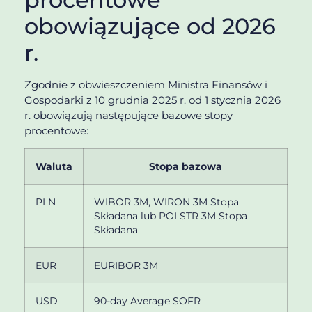
obowiązujące od 2026
r.
Zgodnie z obwieszczeniem Ministra Finansów i
Gospodarki z 10 grudnia 2025 r. od 1 stycznia 2026
r. obowiązują następujące bazowe stopy
procentowe:
Waluta
Stopa bazowa
PLN
WIBOR 3M, WIRON 3M Stopa
Składana lub POLSTR 3M Stopa
Składana
EUR
EURIBOR 3M
USD
90-day Average SOFR