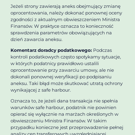
Jeżeli strony zawierają aneks obejmujący zmianę
oprocentowania, należy dokonać ponownej oceny
zgodności z aktualnym obwieszczeniem Ministra
Finansów. W praktyce oznacza to konieczność
sprawdzenia parametrów obowiązujących na
dzień zawarcia aneksu.
Komentarz doradcy podatkowego:
Podczas
kontroli podatkowych często spotykamy sytuacje,
w których podatnicy prawidłowo ustalili
oprocentowanie przy zawarciu umowy, ale nie
dokonali ponownej weryfikacji po podpisaniu
aneksu. Taki błąd może skutkować utratą ochrony
wynikającej z safe harbour.
Oznacza to, że jeżeli dana transakcja nie spełnia
warunków safe harbour, podatnik nie powinien
opierać się wyłącznie na marżach określonych w
obwieszczeniu Ministra Finansów. W takim
przypadku konieczne jest przeprowadzenie pełnej
analizy cen transferowych uwzględniającej