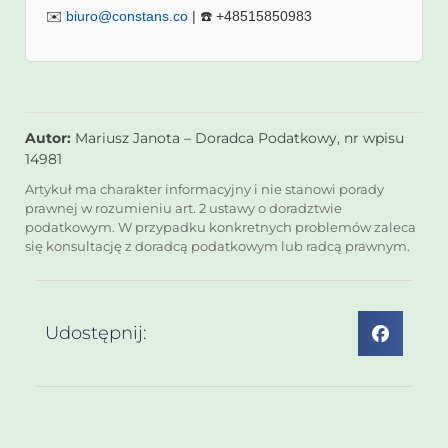
✉️
biuro@constans.co
| ☎️ +48515850983
Autor:
Mariusz Janota – Doradca Podatkowy, nr wpisu
14981
Artykuł ma charakter informacyjny i nie stanowi porady
prawnej w rozumieniu art. 2 ustawy o doradztwie
podatkowym. W przypadku konkretnych problemów zaleca
się konsultację z doradcą podatkowym lub radcą prawnym.
Udostępnij: