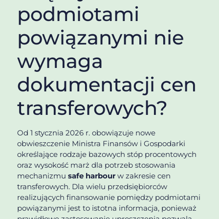
podmiotami
powiązanymi nie
wymaga
dokumentacji cen
transferowych?
Od 1 stycznia 2026 r. obowiązuje nowe
obwieszczenie Ministra Finansów i Gospodarki
określające rodzaje bazowych stóp procentowych
oraz wysokość marż dla potrzeb stosowania
mechanizmu
safe harbour
w zakresie cen
transferowych. Dla wielu przedsiębiorców
realizujących finansowanie pomiędzy podmiotami
powiązanymi jest to istotna informacja, ponieważ
prawidłowe zastosowanie uproszczenia pozwala