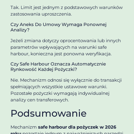
Tak. Limit jest jednym z podstawowych warunków
zastosowania uproszczenia.
Czy Aneks Do Umowy Wymaga Ponownej
Analizy?
Jeżeli zmiana dotyczy oprocentowania lub innych
parametrów wpływających na warunki safe
harbour, konieczna jest ponowna weryfikacja.
Czy Safe Harbour Oznacza Automatycznie
Rynkowość Każdej Pożyczki?
Nie. Mechanizm odnosi się wyłącznie do transakcji
spełniających wszystkie ustawowe warunki.
Pozostałe pożyczki wymagają indywidualnej
analizy cen transferowych.
Podsumowanie
Mechanizm
safe harbour dla pożyczek w 2026
roku
pozostaje jednym z najważniejszych narzędzi