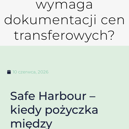
wymaga
dokumentacji cen
transferowych?
10 czerwca, 2026
Safe Harbour –
kiedy pożyczka
między