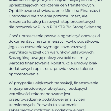
upraszczających rozliczenia cen transferowych.
Opublikowane obwieszczenie Ministra Finansów i
Gospodarki nie zmienia poziomu marż, ale
rozszerza katalog bazowych stóp procentowych
dla pożyczek w PLN o POLSTR 3M Stopę Składaną.
Choć uproszczenie pozwala ograniczyć obowiązki
dokumentacyjne i zmniejszyć ryzyko podatkowe,
jego zastosowanie wymaga każdorazowej
weryfikacji wszystkich warunków ustawowych.
Szczególną uwagę należy zwrócić na limity
wartości finansowania, konstrukcję umowy, brak
dodatkowych opłat oraz prawidłowe ustalenie
oprocentowania.
W przypadku większych transakcji, finansowania
międzynarodowego lub sytuacji budzących
wątpliwości rekomendowane jest
przeprowadzenie dodatkowej analizy cen
transferowych. Pozwala to skutecznie
zabezpieczyć rozliczenia podatkowe oraz