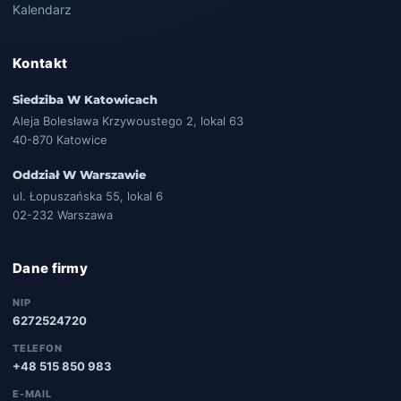
Kalendarz
Kontakt
Siedziba W Katowicach
Aleja Bolesława Krzywoustego 2, lokal 63
40-870 Katowice
Oddział W Warszawie
ul. Łopuszańska 55, lokal 6
02-232 Warszawa
Dane firmy
NIP
6272524720
TELEFON
+48 515 850 983
E-MAIL