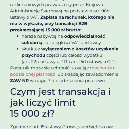
rozliczeniowych prowadzony przez Krajową
Administrację Skarbową na podstawie art. 96b
ustawy o VAT.
Zapłata na rachunek, którego nie
ma w wykazie, przy transakcji B2B
przekraczającej 15 000 zł brutto:
naraża nabywcę na
odpowiedzialność
solidarną
za zaległości VAT dostawcy;
skutkuje
wyłączeniem z kosztów uzyskania
przychodu
części lub całości wydatku
(art. 22p ustawy o PIT i art. 15d ustawy o CIT).
Podatnik może się ochronić, stosując
mechanizm
podzielonej płatności
lub składając zawiadomienie
ZAW‑NR
w ciągu 7 dni od zlecenia przelewu.
Czym jest transakcja i
jak liczyć limit
15 000 zł?
Zgodnie z art. 19 ustawy
Prawo przedsiębiorców