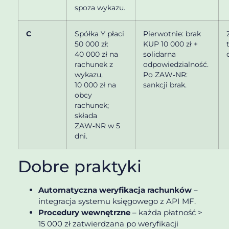
spoza wykazu.
C
Spółka Y płaci
Pierwotnie: brak
50 000 zł:
KUP 10 000 zł +
40 000 zł na
solidarna
rachunek z
odpowiedzialność.
wykazu,
Po ZAW‑NR:
10 000 zł na
sankcji brak.
obcy
rachunek;
składa
ZAW‑NR w 5
dni.
Dobre praktyki
Automatyczna weryfikacja rachunków
–
integracja systemu księgowego z API MF.
Procedury wewnętrzne
– każda płatność >
15 000 zł zatwierdzana po weryfikacji