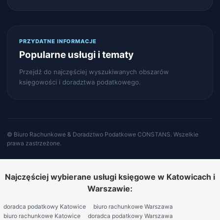
PRZYDATNE INFORMACJE
Popularne usługi i tematy
Przejdź do najczęściej wyszukiwanych obszarów
księgowości i doradztwa podatkowego.
© Biuro Rachunkowe & Doradztwo Podatkowe CONSTANS. Wszelkie
prawa zastrzeżone.
Najczęściej wybierane usługi księgowe w Katowicach i
Warszawie:
doradca podatkowy Katowice
biuro rachunkowe Warszawa
biuro rachunkowe Katowice
doradca podatkowy Warszawa