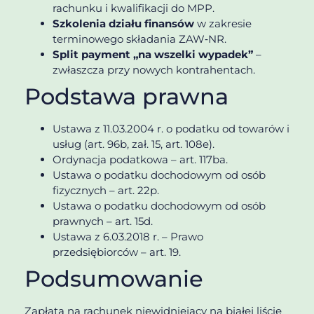
rachunku i kwalifikacji do MPP.
Szkolenia działu finansów
w zakresie
terminowego składania ZAW‑NR.
Split payment „na wszelki wypadek”
–
zwłaszcza przy nowych kontrahentach.
Podstawa prawna
Ustawa z 11.03.2004 r. o podatku od towarów i
usług (art. 96b, zał. 15, art. 108e).
Ordynacja podatkowa – art. 117ba.
Ustawa o podatku dochodowym od osób
fizycznych – art. 22p.
Ustawa o podatku dochodowym od osób
prawnych – art. 15d.
Ustawa z 6.03.2018 r. – Prawo
przedsiębiorców – art. 19.
Podsumowanie
Zapłata na rachunek niewidniejący na białej liście