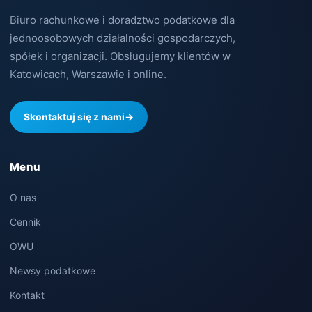
Biuro rachunkowe i doradztwo podatkowe dla
jednoosobowych działalności gospodarczych,
spółek i organizacji. Obsługujemy klientów w
Katowicach, Warszawie i online.
Skontaktuj się z nami
→
Menu
O nas
Cennik
OWU
Newsy podatkowe
Kontakt