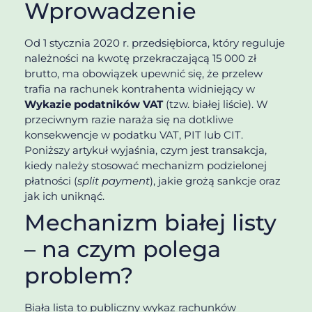
Wprowadzenie
Od 1 stycznia 2020 r. przedsiębiorca, który reguluje
należności na kwotę przekraczającą 15 000 zł
brutto, ma obowiązek upewnić się, że przelew
trafia na rachunek kontrahenta widniejący w
Wykazie podatników VAT
(tzw. białej liście). W
przeciwnym razie naraża się na dotkliwe
konsekwencje w podatku VAT, PIT lub CIT.
Poniższy artykuł wyjaśnia, czym jest transakcja,
kiedy należy stosować mechanizm podzielonej
płatności (
split payment
), jakie grożą sankcje oraz
jak ich uniknąć.
Mechanizm białej listy
– na czym polega
problem?
Biała lista to publiczny wykaz rachunków