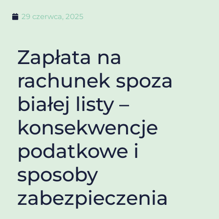
29 czerwca, 2025
Zapłata na
rachunek spoza
białej listy –
konsekwencje
podatkowe i
sposoby
zabezpieczenia