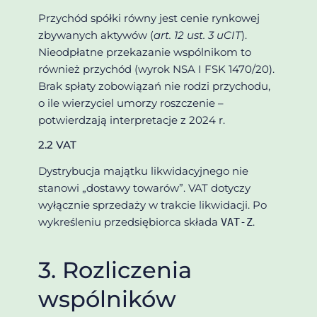
Przychód spółki równy jest cenie rynkowej
zbywanych aktywów (
art. 12 ust. 3 uCIT
).
Nieodpłatne przekazanie wspólnikom to
również przychód (wyrok NSA I FSK 1470/20).
Brak spłaty zobowiązań nie rodzi przychodu,
o ile wierzyciel umorzy roszczenie –
potwierdzają interpretacje z 2024 r.
2.2 VAT
Dystrybucja majątku likwidacyjnego nie
stanowi „dostawy towarów”. VAT dotyczy
wyłącznie sprzedaży w trakcie likwidacji. Po
wykreśleniu przedsiębiorca składa
.
VAT‑Z
3. Rozliczenia
wspólników