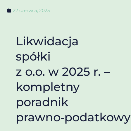
22 czerwca, 2025
Likwidacja
spółki
z o.o. w 2025 r. –
kompletny
poradnik
prawno‑podatkowy