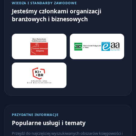
WIEDZA I STANDARDY ZAWODOWE
Jesteśmy członkami organizacji
branżowych i biznesowych
PRZYDATNE INFORMACJE
Popularne usługi i tematy
Przejdź do najczęściej wyszukiwanych obszarów księgowości i