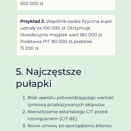
500 000 zł.
Przykład 2.
Wspólnik‑osoba fizyczna kupił
udziały za 100 000 zł. Otrzymuje
likwidacyjnie majątek wart 180 000 zł.
Podstawa PIT 80 000 zł, podatek
15 200 zł.
5. Najczęstsze
pułapki
Brak operatu potwierdzającego wartość
rynkową przekazywanych aktywów.
Nierozliczenie estońskiego CIT przed
rozwiązaniem (CIT‑8E).
Nowe umowy po sporządzeniu bilansu