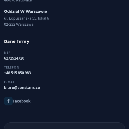
Oddział W Warszawie
ul. Łopuszańska 55, lokal 6
02-232 Warszawa
Dane firmy
NIP
6272524720
TELEFON
+48 515 850 983
E-MAIL
biuro@constans.co
Facebook