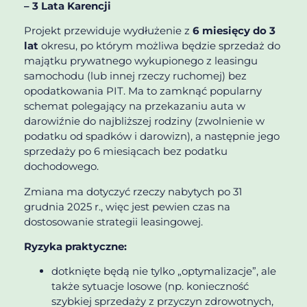
– 3 Lata Karencji
Projekt przewiduje wydłużenie z
6 miesięcy do 3
lat
okresu, po którym możliwa będzie sprzedaż do
majątku prywatnego wykupionego z leasingu
samochodu (lub innej rzeczy ruchomej) bez
opodatkowania PIT. Ma to zamknąć popularny
schemat polegający na przekazaniu auta w
darowiźnie do najbliższej rodziny (zwolnienie w
podatku od spadków i darowizn), a następnie jego
sprzedaży po 6 miesiącach bez podatku
dochodowego.
Zmiana ma dotyczyć rzeczy nabytych po 31
grudnia 2025 r., więc jest pewien czas na
dostosowanie strategii leasingowej.
Ryzyka praktyczne:
dotknięte będą nie tylko „optymalizacje”, ale
także sytuacje losowe (np. konieczność
szybkiej sprzedaży z przyczyn zdrowotnych,