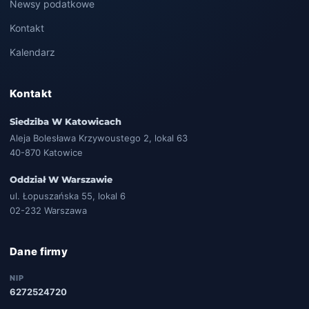
Newsy podatkowe
Kontakt
Kalendarz
Kontakt
Siedziba W Katowicach
Aleja Bolesława Krzywoustego 2, lokal 63
40-870 Katowice
Oddział W Warszawie
ul. Łopuszańska 55, lokal 6
02-232 Warszawa
Dane firmy
NIP
6272524720