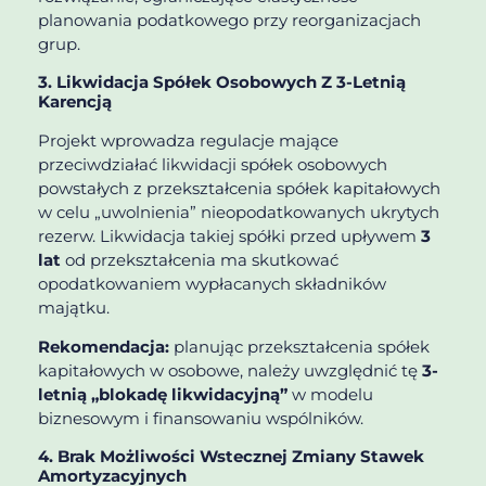
planowania podatkowego przy reorganizacjach
grup.
3. Likwidacja Spółek Osobowych Z 3-Letnią
Karencją
Projekt wprowadza regulacje mające
przeciwdziałać likwidacji spółek osobowych
powstałych z przekształcenia spółek kapitałowych
w celu „uwolnienia” nieopodatkowanych ukrytych
rezerw. Likwidacja takiej spółki przed upływem
3
lat
od przekształcenia ma skutkować
opodatkowaniem wypłacanych składników
majątku.
Rekomendacja:
planując przekształcenia spółek
kapitałowych w osobowe, należy uwzględnić tę
3-
letnią „blokadę likwidacyjną”
w modelu
biznesowym i finansowaniu wspólników.
4. Brak Możliwości Wstecznej Zmiany Stawek
Amortyzacyjnych