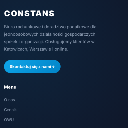
CONSTANS
Biuro rachunkowe i doradztwo podatkowe dla
jednoosobowych działalności gospodarczych,
spółek i organizacji. Obsługujemy klientów w
Katowicach, Warszawie i online.
Skontaktuj się z nami
→
Menu
O nas
Cennik
OWU