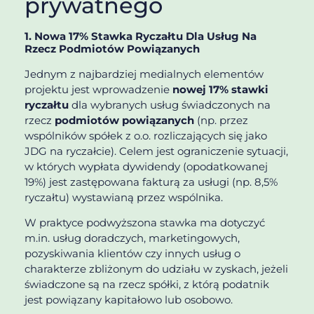
prywatnego
1. Nowa 17% Stawka Ryczałtu Dla Usług Na
Rzecz Podmiotów Powiązanych
Jednym z najbardziej medialnych elementów
projektu jest wprowadzenie
nowej 17% stawki
ryczałtu
dla wybranych usług świadczonych na
rzecz
podmiotów powiązanych
(np. przez
wspólników spółek z o.o. rozliczających się jako
JDG na ryczałcie). Celem jest ograniczenie sytuacji,
w których wypłata dywidendy (opodatkowanej
19%) jest zastępowana fakturą za usługi (np. 8,5%
ryczałtu) wystawianą przez wspólnika.
W praktyce podwyższona stawka ma dotyczyć
m.in. usług doradczych, marketingowych,
pozyskiwania klientów czy innych usług o
charakterze zbliżonym do udziału w zyskach, jeżeli
świadczone są na rzecz spółki, z którą podatnik
jest powiązany kapitałowo lub osobowo.