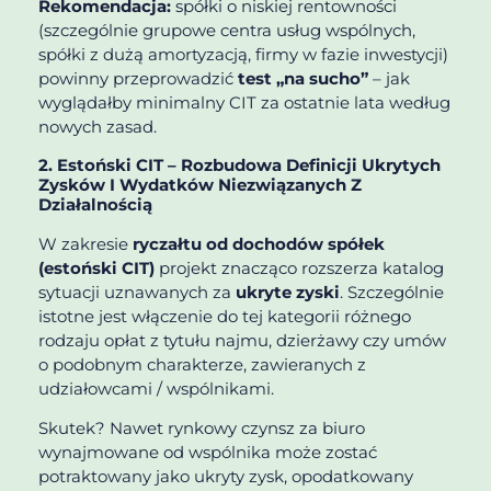
Rekomendacja:
spółki o niskiej rentowności
(szczególnie grupowe centra usług wspólnych,
spółki z dużą amortyzacją, firmy w fazie inwestycji)
powinny przeprowadzić
test „na sucho”
– jak
wyglądałby minimalny CIT za ostatnie lata według
nowych zasad.
2. Estoński CIT – Rozbudowa Definicji Ukrytych
Zysków I Wydatków Niezwiązanych Z
Działalnością
W zakresie
ryczałtu od dochodów spółek
(estoński CIT)
projekt znacząco rozszerza katalog
sytuacji uznawanych za
ukryte zyski
. Szczególnie
istotne jest włączenie do tej kategorii różnego
rodzaju opłat z tytułu najmu, dzierżawy czy umów
o podobnym charakterze, zawieranych z
udziałowcami / wspólnikami.
Skutek? Nawet rynkowy czynsz za biuro
wynajmowane od wspólnika może zostać
potraktowany jako ukryty zysk, opodatkowany