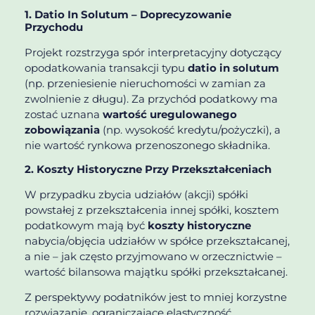
1. Datio In Solutum – Doprecyzowanie
Przychodu
Projekt rozstrzyga spór interpretacyjny dotyczący
opodatkowania transakcji typu
datio in solutum
(np. przeniesienie nieruchomości w zamian za
zwolnienie z długu). Za przychód podatkowy ma
zostać uznana
wartość uregulowanego
zobowiązania
(np. wysokość kredytu/pożyczki), a
nie wartość rynkowa przenoszonego składnika.
2. Koszty Historyczne Przy Przekształceniach
W przypadku zbycia udziałów (akcji) spółki
powstałej z przekształcenia innej spółki, kosztem
podatkowym mają być
koszty historyczne
nabycia/objęcia udziałów w spółce przekształcanej,
a nie – jak często przyjmowano w orzecznictwie –
wartość bilansowa majątku spółki przekształcanej.
Z perspektywy podatników jest to mniej korzystne
rozwiązanie, ograniczające elastyczność