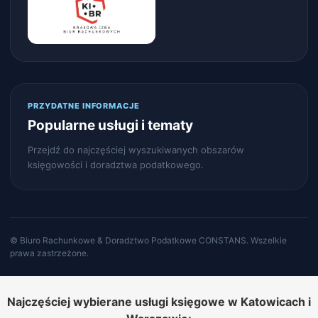
PRZYDATNE INFORMACJE
Popularne usługi i tematy
Przejdź do najczęściej wyszukiwanych obszarów
księgowości i doradztwa podatkowego.
© Biuro Rachunkowe & Doradztwo Podatkowe CONSTANS. Wszelkie
prawa zastrzeżone.
Najczęściej wybierane usługi księgowe w Katowicach i