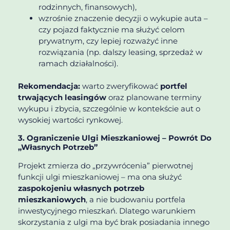
rodzinnych, finansowych),
wzrośnie znaczenie decyzji o wykupie auta –
czy pojazd faktycznie ma służyć celom
prywatnym, czy lepiej rozważyć inne
rozwiązania (np. dalszy leasing, sprzedaż w
ramach działalności).
Rekomendacja:
warto zweryfikować
portfel
trwających leasingów
oraz planowane terminy
wykupu i zbycia, szczególnie w kontekście aut o
wysokiej wartości rynkowej.
3. Ograniczenie Ulgi Mieszkaniowej – Powrót Do
„własnych Potrzeb”
Projekt zmierza do „przywrócenia” pierwotnej
funkcji ulgi mieszkaniowej – ma ona służyć
zaspokojeniu własnych potrzeb
mieszkaniowych
, a nie budowaniu portfela
inwestycyjnego mieszkań. Dlatego warunkiem
skorzystania z ulgi ma być brak posiadania innego