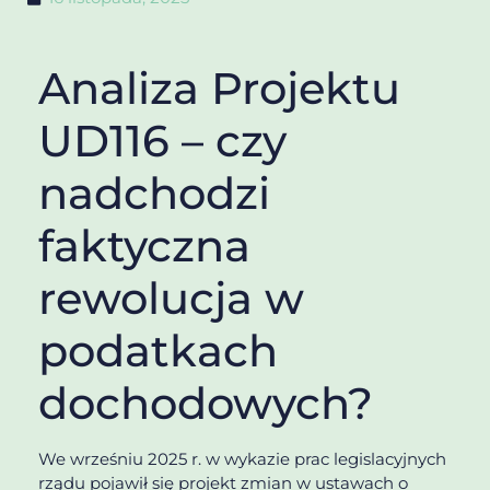
Analiza Projektu
UD116 – czy
nadchodzi
faktyczna
rewolucja w
podatkach
dochodowych?
We wrześniu 2025 r. w wykazie prac legislacyjnych
rządu pojawił się projekt zmian w ustawach o