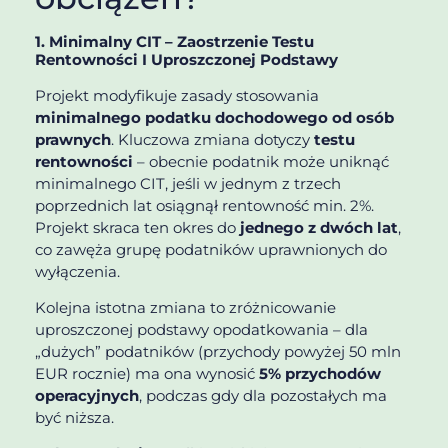
1. Minimalny CIT – Zaostrzenie Testu
Rentowności I Uproszczonej Podstawy
Projekt modyfikuje zasady stosowania
minimalnego podatku dochodowego od osób
prawnych
. Kluczowa zmiana dotyczy
testu
rentowności
– obecnie podatnik może uniknąć
minimalnego CIT, jeśli w jednym z trzech
poprzednich lat osiągnął rentowność min. 2%.
Projekt skraca ten okres do
jednego z dwóch lat
,
co zawęża grupę podatników uprawnionych do
wyłączenia.
Kolejna istotna zmiana to zróżnicowanie
uproszczonej podstawy opodatkowania – dla
„dużych” podatników (przychody powyżej 50 mln
EUR rocznie) ma ona wynosić
5% przychodów
operacyjnych
, podczas gdy dla pozostałych ma
być niższa.