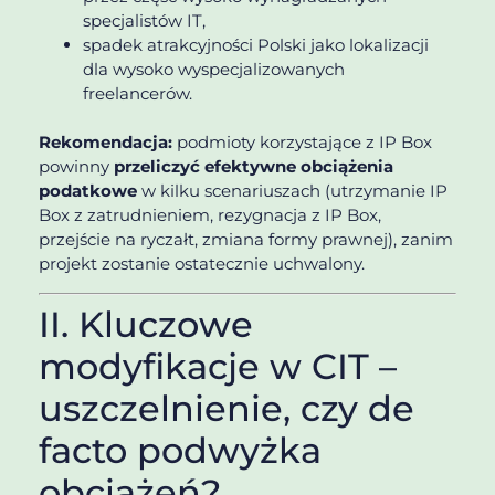
specjalistów IT,
spadek atrakcyjności Polski jako lokalizacji
dla wysoko wyspecjalizowanych
freelancerów.
Rekomendacja:
podmioty korzystające z IP Box
powinny
przeliczyć efektywne obciążenia
podatkowe
w kilku scenariuszach (utrzymanie IP
Box z zatrudnieniem, rezygnacja z IP Box,
przejście na ryczałt, zmiana formy prawnej), zanim
projekt zostanie ostatecznie uchwalony.
II. Kluczowe
modyfikacje w CIT –
uszczelnienie, czy de
facto podwyżka
obciążeń?