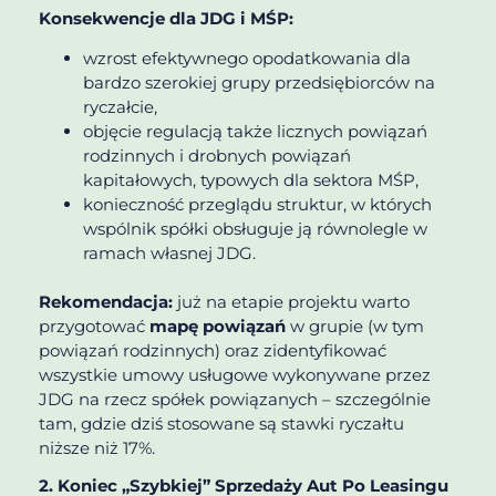
Konsekwencje dla JDG i MŚP:
wzrost efektywnego opodatkowania dla
bardzo szerokiej grupy przedsiębiorców na
ryczałcie,
objęcie regulacją także licznych powiązań
rodzinnych i drobnych powiązań
kapitałowych, typowych dla sektora MŚP,
konieczność przeglądu struktur, w których
wspólnik spółki obsługuje ją równolegle w
ramach własnej JDG.
Rekomendacja:
już na etapie projektu warto
przygotować
mapę powiązań
w grupie (w tym
powiązań rodzinnych) oraz zidentyfikować
wszystkie umowy usługowe wykonywane przez
JDG na rzecz spółek powiązanych – szczególnie
tam, gdzie dziś stosowane są stawki ryczałtu
niższe niż 17%.
2. Koniec „szybkiej” Sprzedaży Aut Po Leasingu