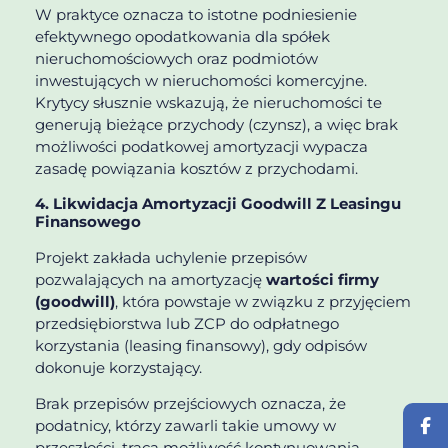
W praktyce oznacza to istotne podniesienie
efektywnego opodatkowania dla spółek
nieruchomościowych oraz podmiotów
inwestujących w nieruchomości komercyjne.
Krytycy słusznie wskazują, że nieruchomości te
generują bieżące przychody (czynsz), a więc brak
możliwości podatkowej amortyzacji wypacza
zasadę powiązania kosztów z przychodami.
4. Likwidacja Amortyzacji Goodwill Z Leasingu
Finansowego
Projekt zakłada uchylenie przepisów
pozwalających na amortyzację
wartości firmy
(goodwill)
, która powstaje w związku z przyjęciem
przedsiębiorstwa lub ZCP do odpłatnego
korzystania (leasing finansowy), gdy odpisów
dokonuje korzystający.
Brak przepisów przejściowych oznacza, że
podatnicy, którzy zawarli takie umowy w
przeszłości, tracą możliwość kontynuowania