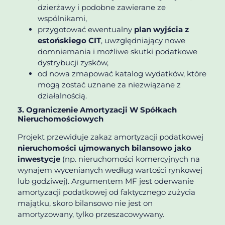
dzierżawy i podobne zawierane ze
wspólnikami,
przygotować ewentualny
plan wyjścia z
estońskiego CIT
, uwzględniający nowe
domniemania i możliwe skutki podatkowe
dystrybucji zysków,
od nowa zmapować katalog wydatków, które
mogą zostać uznane za niezwiązane z
działalnością.
3. Ograniczenie Amortyzacji W Spółkach
Nieruchomościowych
Projekt przewiduje zakaz amortyzacji podatkowej
nieruchomości ujmowanych bilansowo jako
inwestycje
(np. nieruchomości komercyjnych na
wynajem wycenianych według wartości rynkowej
lub godziwej). Argumentem MF jest oderwanie
amortyzacji podatkowej od faktycznego zużycia
majątku, skoro bilansowo nie jest on
amortyzowany, tylko przeszacowywany.