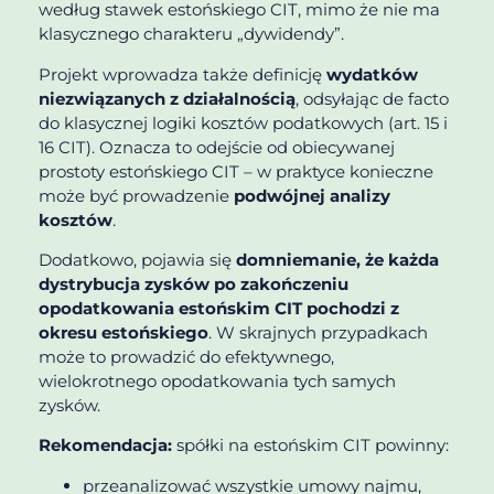
według stawek estońskiego CIT, mimo że nie ma
klasycznego charakteru „dywidendy”.
Projekt wprowadza także definicję
wydatków
niezwiązanych z działalnością
, odsyłając de facto
do klasycznej logiki kosztów podatkowych (art. 15 i
16 CIT). Oznacza to odejście od obiecywanej
prostoty estońskiego CIT – w praktyce konieczne
może być prowadzenie
podwójnej analizy
kosztów
.
Dodatkowo, pojawia się
domniemanie, że każda
dystrybucja zysków po zakończeniu
opodatkowania estońskim CIT pochodzi z
okresu estońskiego
. W skrajnych przypadkach
może to prowadzić do efektywnego,
wielokrotnego opodatkowania tych samych
zysków.
Rekomendacja:
spółki na estońskim CIT powinny:
przeanalizować wszystkie umowy najmu,