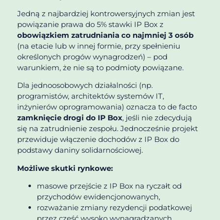
Jedną z najbardziej kontrowersyjnych zmian jest
powiązanie prawa do 5% stawki IP Box z
obowiązkiem zatrudniania co najmniej 3 osób
(na etacie lub w innej formie, przy spełnieniu
określonych progów wynagrodzeń) – pod
warunkiem, że nie są to podmioty powiązane.
Dla jednoosobowych działalności (np.
programistów, architektów systemów IT,
inżynierów oprogramowania) oznacza to de facto
zamknięcie drogi do IP Box
, jeśli nie zdecydują
się na zatrudnienie zespołu. Jednocześnie projekt
przewiduje włączenie dochodów z IP Box do
podstawy daniny solidarnościowej.
Możliwe skutki rynkowe:
masowe przejście z IP Box na ryczałt od
przychodów ewidencjonowanych,
rozważanie zmiany rezydencji podatkowej
przez część wysoko wynagradzanych