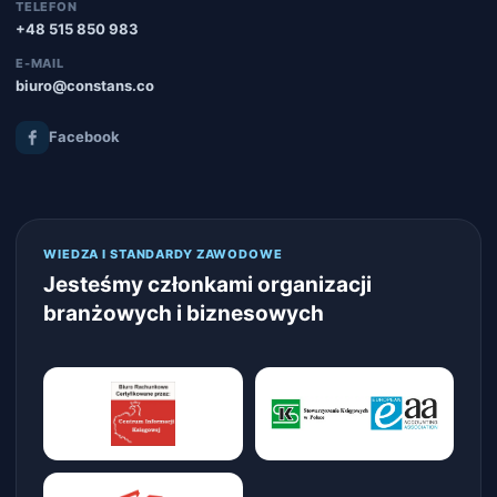
TELEFON
+48 515 850 983
E-MAIL
biuro@constans.co
Facebook
WIEDZA I STANDARDY ZAWODOWE
Jesteśmy członkami organizacji
branżowych i biznesowych