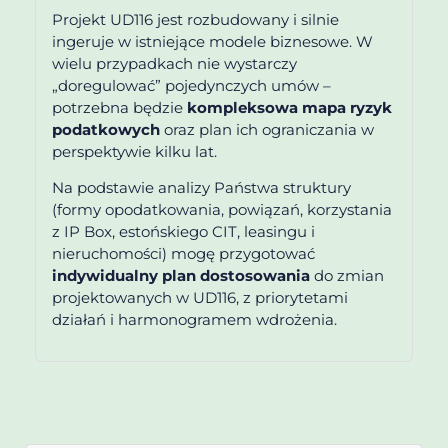
Projekt UD116 jest rozbudowany i silnie
ingeruje w istniejące modele biznesowe. W
wielu przypadkach nie wystarczy
„doregulować” pojedynczych umów –
potrzebna będzie
kompleksowa mapa ryzyk
podatkowych
oraz plan ich ograniczania w
perspektywie kilku lat.
Na podstawie analizy Państwa struktury
(formy opodatkowania, powiązań, korzystania
z IP Box, estońskiego CIT, leasingu i
nieruchomości) mogę przygotować
indywidualny plan dostosowania
do zmian
projektowanych w UD116, z priorytetami
działań i harmonogramem wdrożenia.