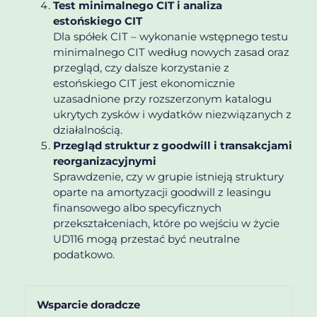
Test minimalnego CIT i analiza
estońskiego CIT
Dla spółek CIT – wykonanie wstępnego testu
minimalnego CIT według nowych zasad oraz
przegląd, czy dalsze korzystanie z
estońskiego CIT jest ekonomicznie
uzasadnione przy rozszerzonym katalogu
ukrytych zysków i wydatków niezwiązanych z
działalnością.
Przegląd struktur z goodwill i transakcjami
reorganizacyjnymi
Sprawdzenie, czy w grupie istnieją struktury
oparte na amortyzacji goodwill z leasingu
finansowego albo specyficznych
przekształceniach, które po wejściu w życie
UD116 mogą przestać być neutralne
podatkowo.
Wsparcie doradcze