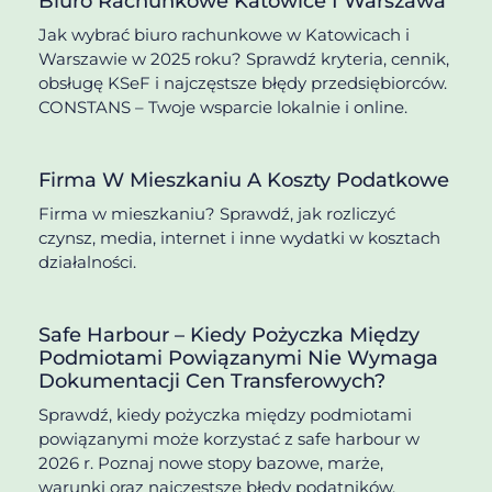
Biuro Rachunkowe Katowice I Warszawa
Jak wybrać biuro rachunkowe w Katowicach i
Warszawie w 2025 roku? Sprawdź kryteria, cennik,
obsługę KSeF i najczęstsze błędy przedsiębiorców.
CONSTANS – Twoje wsparcie lokalnie i online.
Firma W Mieszkaniu A Koszty Podatkowe
Firma w mieszkaniu? Sprawdź, jak rozliczyć
czynsz, media, internet i inne wydatki w kosztach
działalności.
Safe Harbour – Kiedy Pożyczka Między
Podmiotami Powiązanymi Nie Wymaga
Dokumentacji Cen Transferowych?
Sprawdź, kiedy pożyczka między podmiotami
powiązanymi może korzystać z safe harbour w
2026 r. Poznaj nowe stopy bazowe, marże,
warunki oraz najczęstsze błędy podatników.