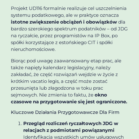
Projekt UD116 formalnie realizuje cel uszczelnienia
systemu podatkowego, ale w praktyce oznacza
istotne zwiększenie obciążeń i obowiązków
dla
bardzo szerokiego spektrum podatników – od JDG
na ryczałcie, przez programistów na IP Box, po
spółki korzystające z estońskiego CIT i spółki
nieruchomościowe.
Biorąc pod uwagę zaawansowany etap prac, ale
także napięty kalendarz legislacyjny, należy
zakładać, że część rozwiązań wejdzie w życie z
krótkim vacatio legis, a część może zostać
przesunięta lub złagodzona w toku prac
sejmowych. Nie zmienia to faktu, że
okno
czasowe na przygotowanie się jest ograniczone.
Kluczowe Działania Przygotowawcze Dla Firm
Przegląd rozliczeń ryczałtowych JDG w
relacjach z podmiotami powiązanymi
Identyfikacja wszystkich umów usługowych