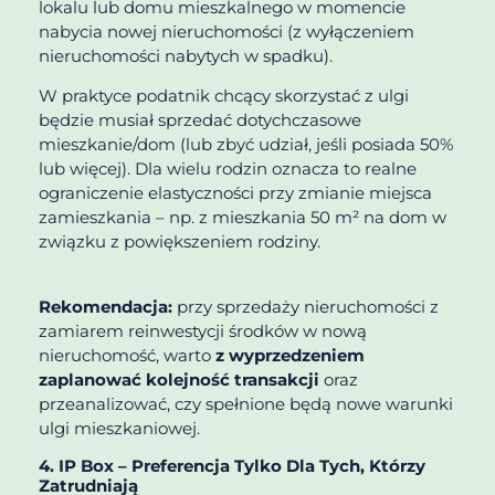
lokalu lub domu mieszkalnego w momencie
nabycia nowej nieruchomości (z wyłączeniem
nieruchomości nabytych w spadku).
W praktyce podatnik chcący skorzystać z ulgi
będzie musiał sprzedać dotychczasowe
mieszkanie/dom (lub zbyć udział, jeśli posiada 50%
lub więcej). Dla wielu rodzin oznacza to realne
ograniczenie elastyczności przy zmianie miejsca
zamieszkania – np. z mieszkania 50 m² na dom w
związku z powiększeniem rodziny.
Rekomendacja:
przy sprzedaży nieruchomości z
zamiarem reinwestycji środków w nową
nieruchomość, warto
z wyprzedzeniem
zaplanować kolejność transakcji
oraz
przeanalizować, czy spełnione będą nowe warunki
ulgi mieszkaniowej.
4. IP Box – Preferencja Tylko Dla Tych, Którzy
Zatrudniają