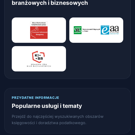
branżowych i biznesowych
PRZYDATNE INFORMACJE
Popularne usługi i tematy
Przejdź do najczęściej wyszukiwanych obszarów
księgowości i doradztwa podatkowego.