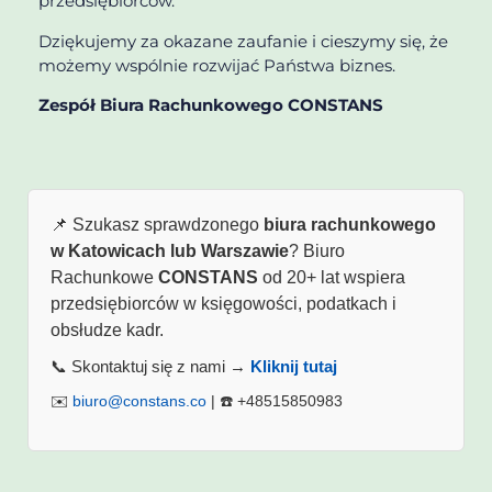
przedsiębiorców.
Dziękujemy za okazane zaufanie i cieszymy się, że
możemy wspólnie rozwijać Państwa biznes.
Zespół Biura Rachunkowego CONSTANS
📌 Szukasz sprawdzonego
biura rachunkowego
w Katowicach lub Warszawie
? Biuro
Rachunkowe
CONSTANS
od 20+ lat wspiera
przedsiębiorców w księgowości, podatkach i
obsłudze kadr.
📞 Skontaktuj się z nami →
Kliknij tutaj
✉️
biuro@constans.co
| ☎️ +48515850983