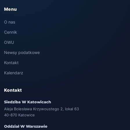
Menu
O nas
Cennik
OWU
Newsy podatkowe
Kontakt
Kalendarz
Kontakt
Siedziba W Katowicach
Aleja Bolesława Krzywoustego 2, lokal 63
40-870 Katowice
Oddział W Warszawie