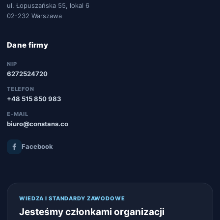
ul. Łopuszańska 55, lokal 6
02-232 Warszawa
Dane firmy
NIP
6272524720
TELEFON
+48 515 850 983
E-MAIL
biuro@constans.co
Facebook
WIEDZA I STANDARDY ZAWODOWE
Jesteśmy członkami organizacji