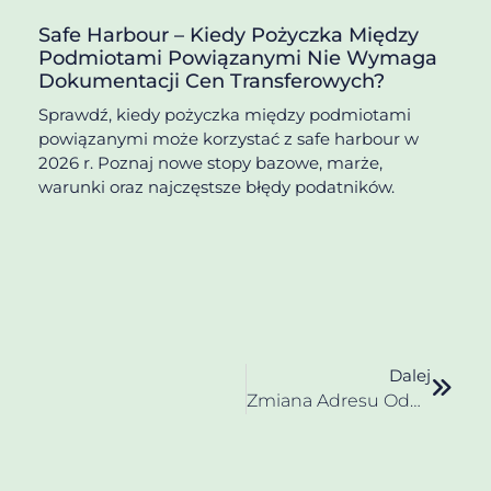
Safe Harbour – Kiedy Pożyczka Między
Podmiotami Powiązanymi Nie Wymaga
Dokumentacji Cen Transferowych?
Sprawdź, kiedy pożyczka między podmiotami
powiązanymi może korzystać z safe harbour w
2026 r. Poznaj nowe stopy bazowe, marże,
warunki oraz najczęstsze błędy podatników.
Dalej
Zmiana Adresu Oddziału Biura W Warszawie – Łopuszańska 55